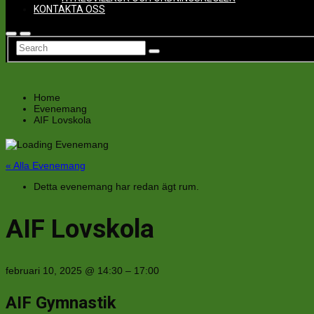
KONTAKTA OSS
Home
Evenemang
AIF Lovskola
« Alla Evenemang
Detta evenemang har redan ägt rum.
AIF Lovskola
februari 10, 2025
@
14:30
–
17:00
AIF Gymnastik