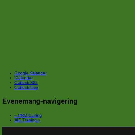
Google Kalender
iCalendar
Outlook 365
Outlook Live
Evenemang-navigering
«
PRO Curling
AIF Träning
»