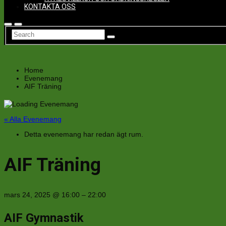
KONTAKTA OSS
Home
Evenemang
AIF Träning
« Alla Evenemang
Detta evenemang har redan ägt rum.
AIF Träning
mars 24, 2025
@
16:00
–
22:00
AIF Gymnastik