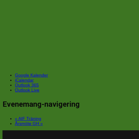
Google Kalender
iCalendar
Outlook 365
Outlook Live
Evenemang-navigering
«
AIF Träning
Årsmöte GH
»