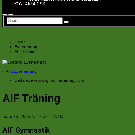
KONTAKTA OSS
Home
Evenemang
AIF Träning
« Alla Evenemang
Detta evenemang har redan ägt rum.
AIF Träning
mars 25, 2025
@
17:00
–
20:00
AIF Gymnastik