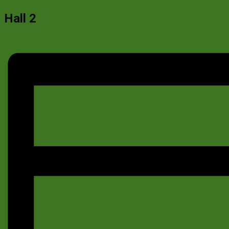
Hall 2