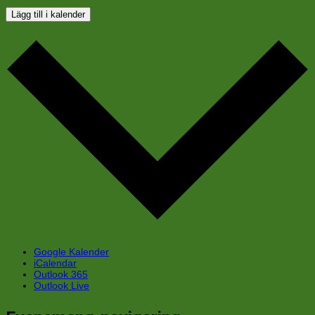
Lägg till i kalender
Google Kalender
iCalendar
Outlook 365
Outlook Live