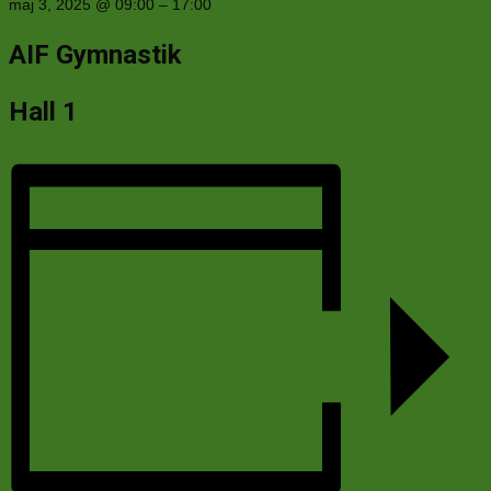
maj 3, 2025
@
09:00
–
17:00
AIF Gymnastik
Hall 1