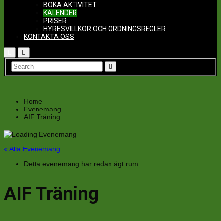
BOKA AKTIVITET
KALENDER
PRISER
HYRESVILLKOR OCH ORDNINGSREGLER
KONTAKTA OSS
Home
Evenemang
AIF Träning
« Alla Evenemang
Detta evenemang har redan ägt rum.
AIF Träning