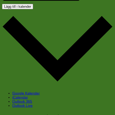
Lägg till i kalender
Google Kalender
iCalendar
Outlook 365
Outlook Live