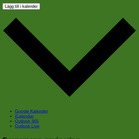
Lägg till i kalender
Google Kalender
iCalendar
Outlook 365
Outlook Live