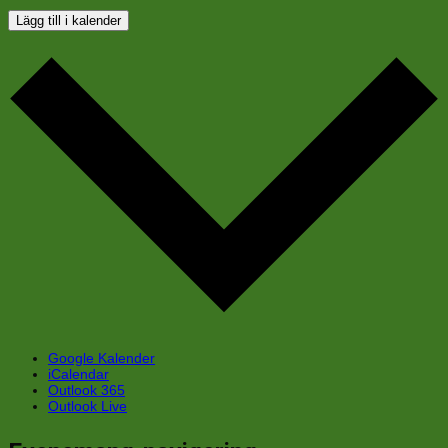
Lägg till i kalender
Google Kalender
iCalendar
Outlook 365
Outlook Live