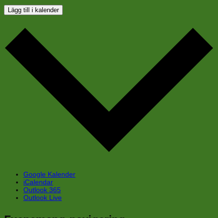
Lägg till i kalender
Google Kalender
iCalendar
Outlook 365
Outlook Live