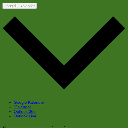
Lägg till i kalender
Google Kalender
iCalendar
Outlook 365
Outlook Live