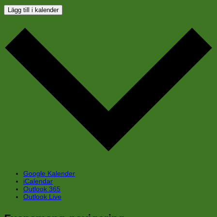
Lägg till i kalender
Google Kalender
iCalendar
Outlook 365
Outlook Live