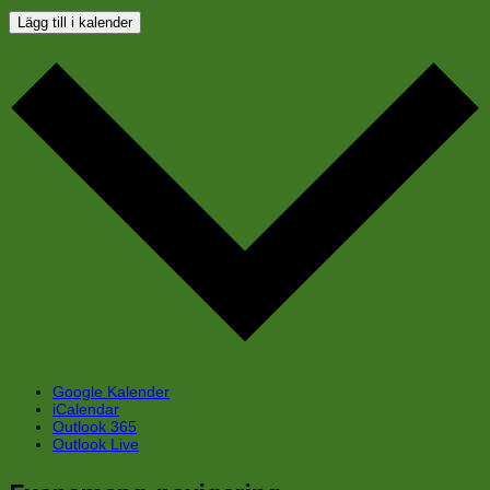
Lägg till i kalender
Google Kalender
iCalendar
Outlook 365
Outlook Live