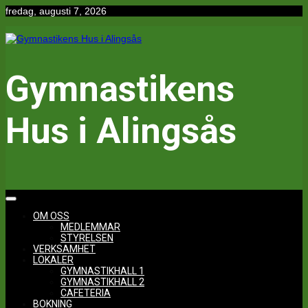
Hoppa
fredag, augusti 7, 2026
till
innehåll
Gymnastikens
Hus i Alingsås
OM OSS
MEDLEMMAR
STYRELSEN
VERKSAMHET
LOKALER
GYMNASTIKHALL 1
GYMNASTIKHALL 2
CAFETERIA
BOKNING