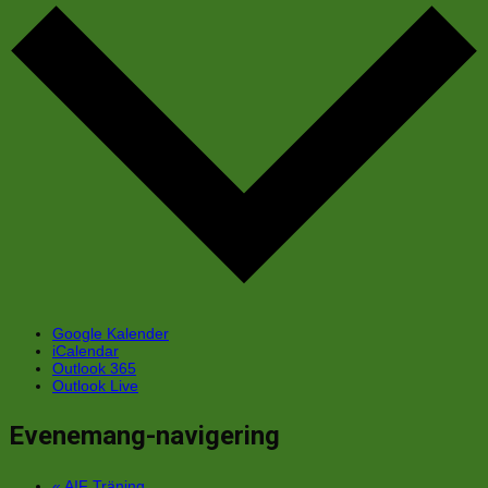
Google Kalender
iCalendar
Outlook 365
Outlook Live
Evenemang-navigering
«
AIF Träning