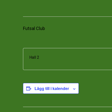
Futsal Club
Hall 2
Lägg till i kalender