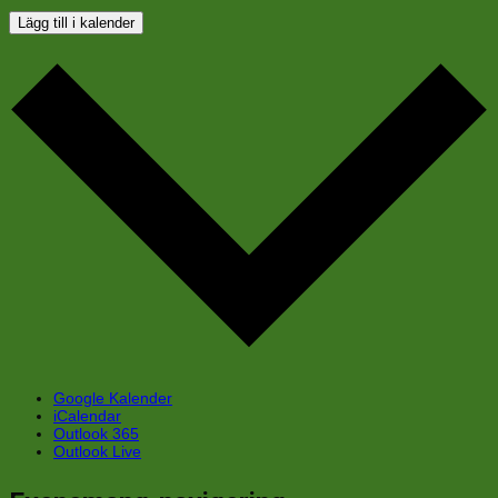
Lägg till i kalender
Google Kalender
iCalendar
Outlook 365
Outlook Live