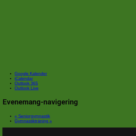
Google Kalender
iCalendar
Outlook 365
Outlook Live
Evenemang-navigering
«
Seniorgymnastik
Gymnastikträning
»