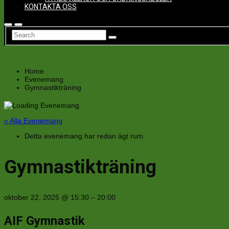
KONTAKTA OSS
Home
Evenemang
Gymnastikträning
« Alla Evenemang
Detta evenemang har redan ägt rum.
Gymnastikträning
oktober 22, 2025
@
15:30
–
20:00
AIF Gymnastik