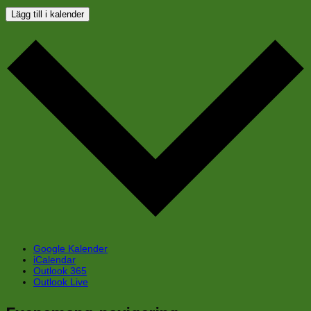
Lägg till i kalender
Google Kalender
iCalendar
Outlook 365
Outlook Live