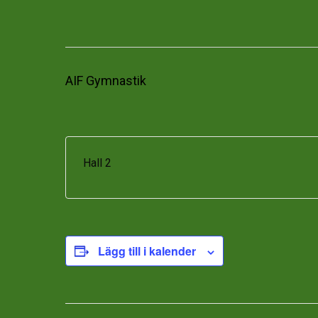
AIF Gymnastik
Hall 2
Lägg till i kalender