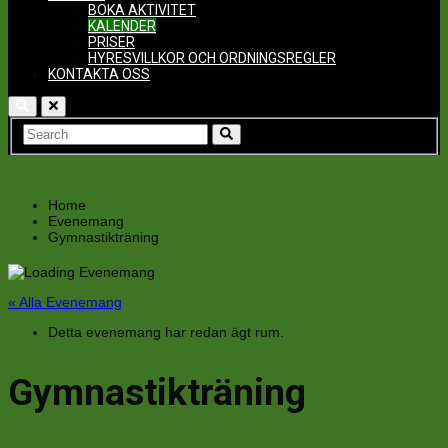
BOKA AKTIVITET
KALENDER
PRISER
HYRESVILLKOR OCH ORDNINGSREGLER
KONTAKTA OSS
Home
Evenemang
Gymnastikträning
« Alla Evenemang
Detta evenemang har redan ägt rum.
Gymnastikträning