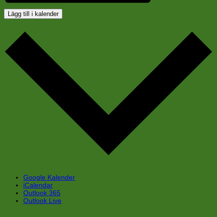
Lägg till i kalender
Google Kalender
iCalendar
Outlook 365
Outlook Live