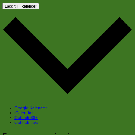
Lägg till i kalender
Google Kalender
iCalendar
Outlook 365
Outlook Live