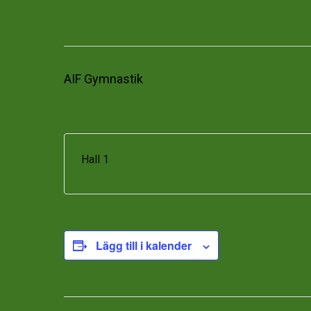
AIF Gymnastik
Hall 1
Lägg till i kalender