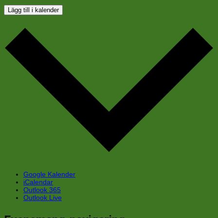
Lägg till i kalender
Google Kalender
iCalendar
Outlook 365
Outlook Live