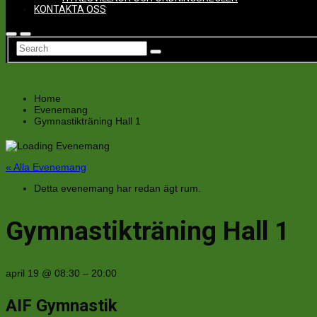
KONTAKTA OSS
Home
Evenemang
Gymnastikträning Hall 1
« Alla Evenemang
Detta evenemang har redan ägt rum.
Gymnastikträning Hall 1
april 19
@
08:30
–
20:00
AIF Gymnastik