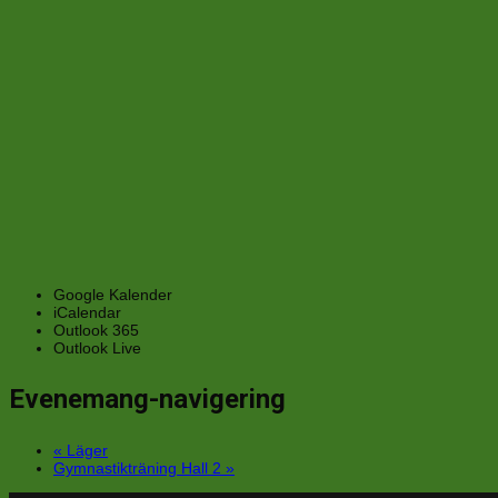
Google Kalender
iCalendar
Outlook 365
Outlook Live
Evenemang-navigering
«
Läger
Gymnastikträning Hall 2
»