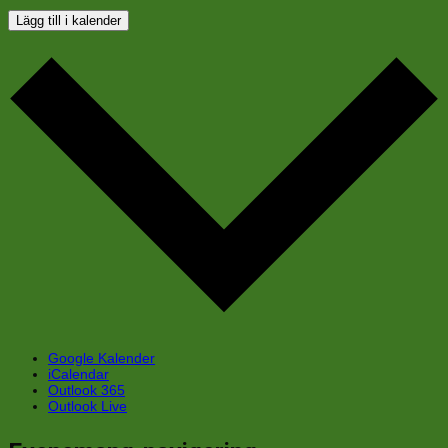
Lägg till i kalender
Google Kalender
iCalendar
Outlook 365
Outlook Live