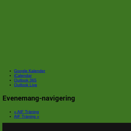
Google Kalender
iCalendar
Outlook 365
Outlook Live
Evenemang-navigering
«
AIF Träning
AIF Träning
»