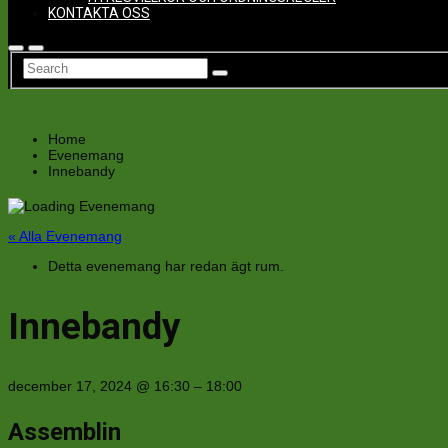
KONTAKTA OSS
Home
Evenemang
Innebandy
« Alla Evenemang
Detta evenemang har redan ägt rum.
Innebandy
december 17, 2024
@
16:30
–
18:00
Assemblin