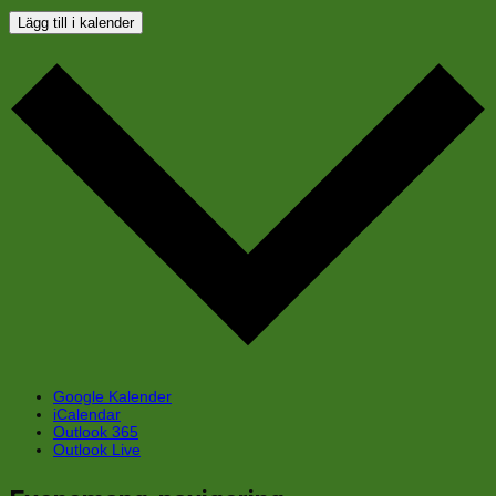
Lägg till i kalender
Google Kalender
iCalendar
Outlook 365
Outlook Live