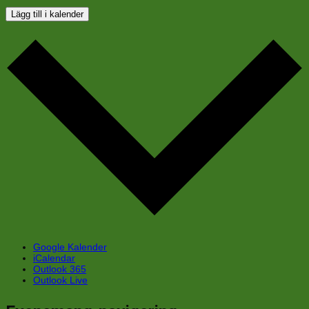
Lägg till i kalender
Google Kalender
iCalendar
Outlook 365
Outlook Live