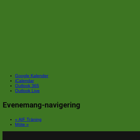
Google Kalender
iCalendar
Outlook 365
Outlook Live
Evenemang-navigering
«
AIF Träning
Möte
»