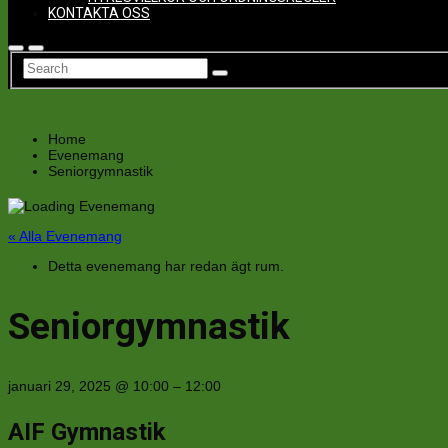
KONTAKTA OSS
Home
Evenemang
Seniorgymnastik
« Alla Evenemang
Detta evenemang har redan ägt rum.
Seniorgymnastik
januari 29, 2025
@
10:00
–
12:00
AIF Gymnastik