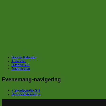
Google Kalender
iCalendar
Outlook 365
Outlook Live
Evenemang-navigering
«
Styrelsemöte GH
Gymnastikträning
»