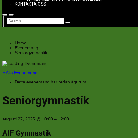
KONTAKTA OSS
Home
Evenemang
Seniorgymnastik
« Alla Evenemang
Detta evenemang har redan ägt rum.
Seniorgymnastik
augusti 27, 2025
@
10:00
–
12:00
AIF Gymnastik