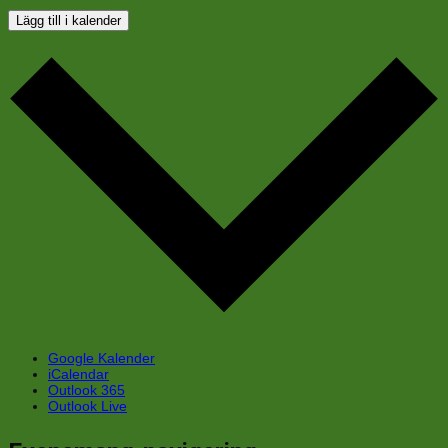
Lägg till i kalender
Google Kalender
iCalendar
Outlook 365
Outlook Live