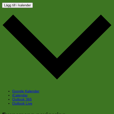
Lägg till i kalender
Google Kalender
iCalendar
Outlook 365
Outlook Live