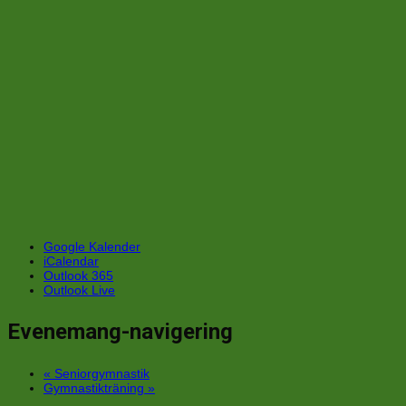
Google Kalender
iCalendar
Outlook 365
Outlook Live
Evenemang-navigering
«
Seniorgymnastik
Gymnastikträning
»