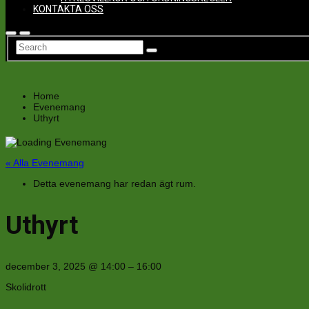
KONTAKTA OSS
Home
Evenemang
Uthyrt
« Alla Evenemang
Detta evenemang har redan ägt rum.
Uthyrt
december 3, 2025
@
14:00
–
16:00
Skolidrott