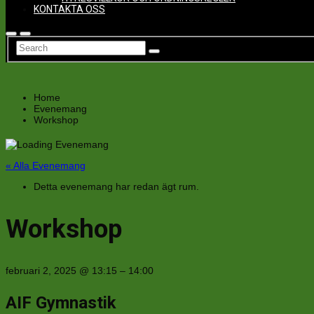
KONTAKTA OSS
Home
Evenemang
Workshop
« Alla Evenemang
Detta evenemang har redan ägt rum.
Workshop
februari 2, 2025
@
13:15
–
14:00
AIF Gymnastik