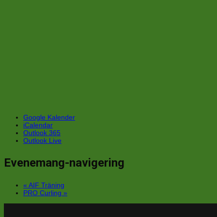
Google Kalender
iCalendar
Outlook 365
Outlook Live
Evenemang-navigering
«
AIF Träning
PRO Curling
»