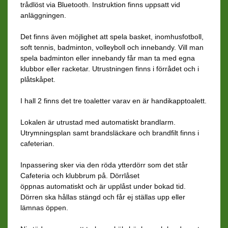
trådlöst via Bluetooth. Instruktion finns uppsatt vid
anläggningen.
Det finns även möjlighet att spela basket, inomhusfotboll,
soft tennis, badminton, volleyboll och innebandy. Vill man
spela badminton eller innebandy får man ta med egna
klubbor eller racketar. Utrustningen finns i förrådet och i
plåtskåpet.
I hall 2 finns det tre toaletter varav en är handikapptoalett.
Lokalen är utrustad med automatiskt brandlarm.
Utrymningsplan samt brandsläckare och brandfilt finns i
cafeterian.
Inpassering sker via den röda ytterdörr som det står
Cafeteria och klubbrum på. Dörrlåset
öppnas automatiskt och är upplåst under bokad tid.
Dörren ska hållas stängd och får ej ställas upp eller
lämnas öppen.