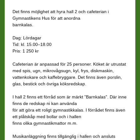
Det finns möjlighet att hyra hall 2 och cafeterian i
Gymnastikens Hus för att anordna
barnkalas.
Dag: Lördagar
Tid: kl. 15.00–18.00
Pris: 1 250 kr
Cafeterian är anpassad för 25 personer. Köket är utrustat
med spis, ugn, mikrovågsugn, kyl, frys, diskmaskin,
vattenkokare och kaffebryggare. Det finns även porslin,
glas, bestick och övriga köksredskap.
I hall 2 finns ett förråd som är märkt ”Barnkalas”. Där inne
finns de redskap ni kan använda
för att göra ett roligt gymnastikkalas. I förrådet finns även
ett plåtskåp med bollar och i hallen
finns olika gymnastikmattor m.m.
Musikanläggning finns tillgänglig i hallen och ansluts