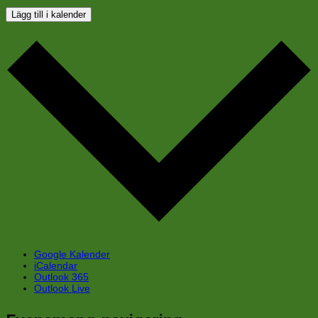
Lägg till i kalender
Google Kalender
iCalendar
Outlook 365
Outlook Live