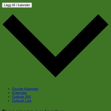
Lägg till i kalender
Google Kalender
iCalendar
Outlook 365
Outlook Live